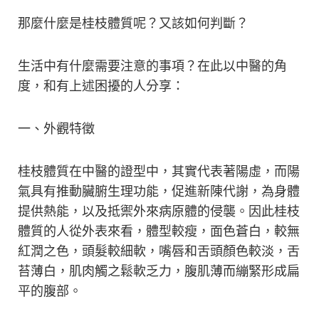
那麼什麼是桂枝體質呢？又該如何判斷？
生活中有什麼需要注意的事項？在此以中醫的角
度，和有上述困擾的人分享：
一、外觀特徵
桂枝體質在中醫的證型中，其實代表著陽虛，而陽
氣具有推動臟腑生理功能，促進新陳代謝，為身體
提供熱能，以及抵禦外來病原體的侵襲。因此桂枝
體質的人從外表來看，體型較瘦，面色蒼白，較無
紅潤之色，頭髮較細軟，嘴唇和舌頭顏色較淡，舌
苔薄白，肌肉觸之鬆軟乏力，腹肌薄而繃緊形成扁
平的腹部。