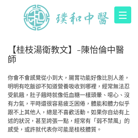
【桂枝湯衛教文】-陳怡倫中醫
師
你會不會感覺從小到大，腸胃功能好像比別人差，
明明有吃飯卻不知道營養吸收到哪裡，經常無法忍
受飢餓，肚子餓時就像低血糖一樣頭暈、噁心、沒
有力氣，平時還很容易疲乏困倦，體能和體力似乎
跟不上其他人，總是不喜歡活動。如果你自幼有上
述的狀況，甚至誇張一點，經常有「弱不禁風」的
感受，或許就代表你可能是桂枝體質。