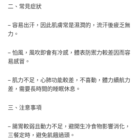
二、常見症狀
– 容易出汗，因此肌膚常是濕潤的，流汗後疲乏無
力。
– 怕風，風吹即會有冷感，體表防禦力較差因而容
易感冒。
– 肌力不足，心肺功能較差，不喜動，體力續航力
差，需要長時間的睡眠休息。
三、注意事項
– 腸胃較弱且動力不足，避開生冷食物影響消化，
三餐定時，避免飢餓過頭。