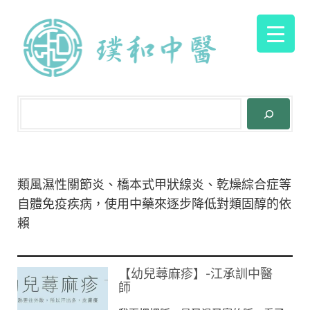
類風濕性關節炎、橋本式甲狀線炎、乾燥綜合症等
自體免疫疾病，使用中藥來逐步降低對類固醇的依
賴
【幼兒蕁麻疹】-江承訓中醫
師