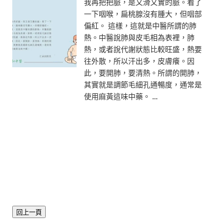
我再把把脈，是又滑又實的脈。看了
一下咽喉，扁桃腺沒有腫大，但咽部
偏紅。 這樣，這就是中醫所謂的肺
熱。中醫說肺與皮毛相為表裡，肺
熱，或者說代謝狀態比較旺盛，熱要
往外散，所以汗出多，皮膚癢。因
此，要開肺，要清熱。所謂的開肺，
其實就是調節毛細孔通暢度，通常是
使用麻黃這味中藥。 …
回上一頁