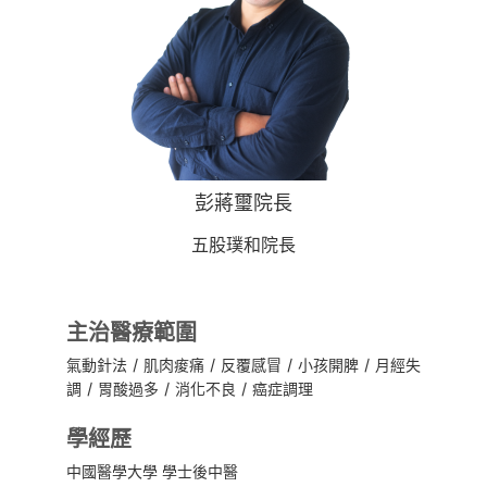
彭蔣璽院長
五股璞和院長
主治醫療範圍
氣動針法 / 肌肉痠痛 / 反覆感冒 / 小孩開脾 / 月經失
調 / 胃酸過多 / 消化不良 / 癌症調理
學經歷
中國醫學大學 學士後中醫