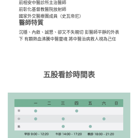
前相安中醫診所主治醫師
前彰化基督教醫院放射師
國家外交醫療團成員（史瓦帝尼）
醫師特質
沉穩、內斂、誠懇、卻又不失親切 彭醫師平靜的外表
下 有顆熱血沸騰中醫靈魂 將中醫治病救人視為己任
五股看診時間表