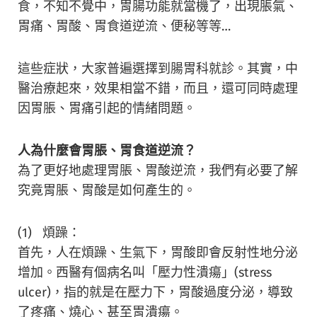
食，不知不覺中，胃腸功能就當機了，出現脹氣、
胃痛、胃酸、胃食道逆流、便秘等等…
這些症狀，大家普遍選擇到腸胃科就診。其實，中
醫治療起來，效果相當不錯，而且，還可同時處理
因胃脹、胃痛引起的情緒問題。
人為什麼會胃脹、胃食道逆流？
為了更好地處理胃脹、胃酸逆流，我們有必要了解
究竟胃脹、胃酸是如何產生的。
(1) 煩躁：
首先，人在煩躁、生氣下，胃酸即會反射性地分泌
增加。西醫有個病名叫「壓力性潰瘍」(stress
ulcer)，指的就是在壓力下，胃酸過度分泌，導致
了疼痛、燒心、甚至胃潰瘍。