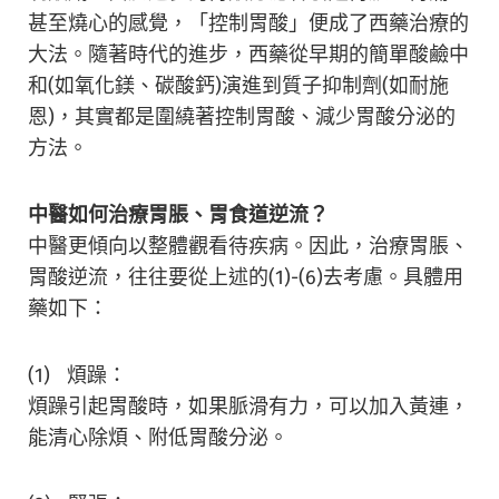
甚至燒心的感覺，「控制胃酸」便成了西藥治療的
大法。隨著時代的進步，西藥從早期的簡單酸鹼中
和(如氧化鎂、碳酸鈣)演進到質子抑制劑(如耐施
恩)，其實都是圍繞著控制胃酸、減少胃酸分泌的
方法。
中醫如何治療胃脹、胃食道逆流？
中醫更傾向以整體觀看待疾病。因此，治療胃脹、
胃酸逆流，往往要從上述的(1)-(6)去考慮。具體用
藥如下：
(1) 煩躁：
煩躁引起胃酸時，如果脈滑有力，可以加入黃連，
能清心除煩、附低胃酸分泌。