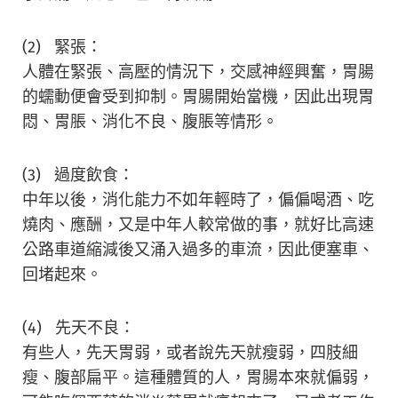
(2) 緊張：
人體在緊張、高壓的情況下，交感神經興奮，胃腸
的蠕動便會受到抑制。胃腸開始當機，因此出現胃
悶、胃脹、消化不良、腹脹等情形。
(3) 過度飲食：
中年以後，消化能力不如年輕時了，偏偏喝酒、吃
燒肉、應酬，又是中年人較常做的事，就好比高速
公路車道縮減後又涌入過多的車流，因此便塞車、
回堵起來。
(4) 先天不良：
有些人，先天胃弱，或者說先天就瘦弱，四肢細
瘦、腹部扁平。這種體質的人，胃腸本來就偏弱，