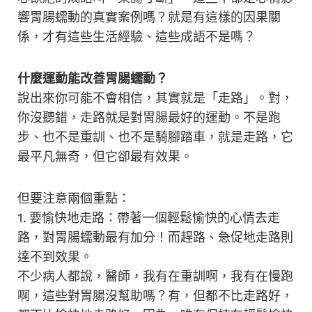
響胃腸蠕動的真實案例嗎？就是有這樣的因果關
係，才有這些生活經驗、這些成語不是嗎？
什麼運動能改善胃腸蠕動？
說出來你可能不會相信，其實就是「走路」。對，
你沒聽錯，走路就是對胃腸最好的運動。不是跑
步、也不是重訓、也不是騎腳踏車，就是走路，它
最平凡無奇，但它卻最有效果。
但要注意兩個重點：
1. 要愉快地走路：帶著一個輕鬆愉快的心情去走
路，對胃腸蠕動最有加分！而趕路、急促地走路則
達不到效果。
不少病人都說，醫師，我有在重訓啊，我有在慢跑
啊，這些對胃腸沒幫助嗎？有，但都不比走路好，