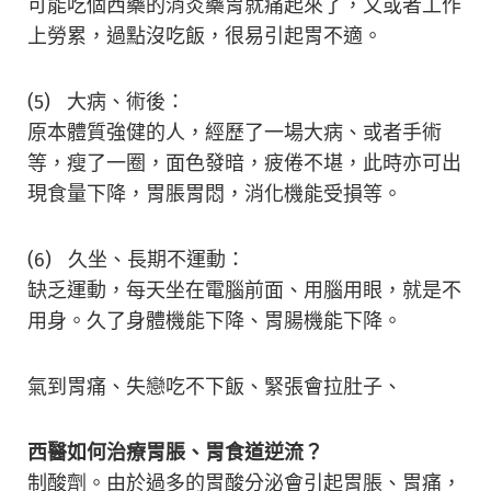
可能吃個西藥的消炎藥胃就痛起來了，又或者工作
上勞累，過點沒吃飯，很易引起胃不適。
(5) 大病、術後：
原本體質強健的人，經歷了一場大病、或者手術
等，瘦了一圈，面色發暗，疲倦不堪，此時亦可出
現食量下降，胃脹胃悶，消化機能受損等。
(6) 久坐、長期不運動：
缺乏運動，每天坐在電腦前面、用腦用眼，就是不
用身。久了身體機能下降、胃腸機能下降。
氣到胃痛、失戀吃不下飯、緊張會拉肚子、
西醫如何治療胃脹、胃食道逆流？
制酸劑。由於過多的胃酸分泌會引起胃脹、胃痛，