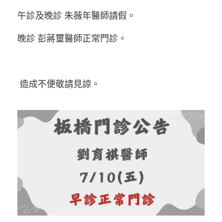
午診及晚診 朱薇年醫師請假。
晚診 彭蔣璽醫師正常門診。
造成不便敬請見諒。