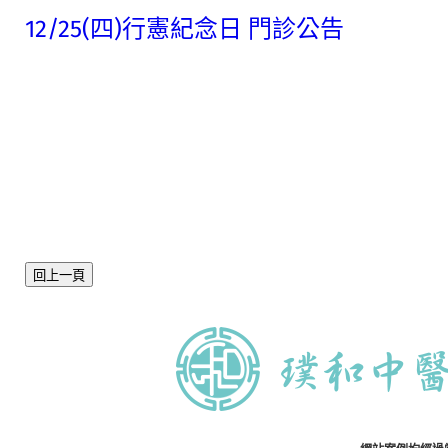
12/25(四)行憲紀念日 門診公告
回上一頁