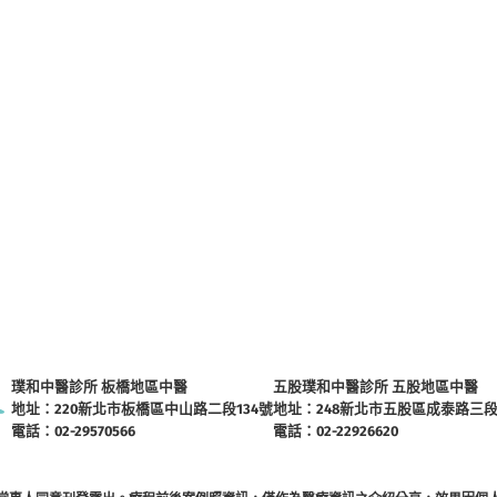
璞和中醫診所 板橋地區中醫
五股璞和中醫診所 五股地區中醫
地址：220新北市板橋區中山路二段134號
地址：248新北市五股區成泰路三段3
電話：02-29570566
電話：02-22926620