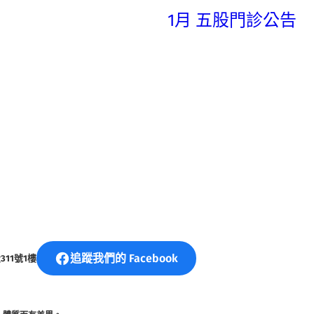
1月 五股門診公告
追蹤我們的 Facebook
11號1樓