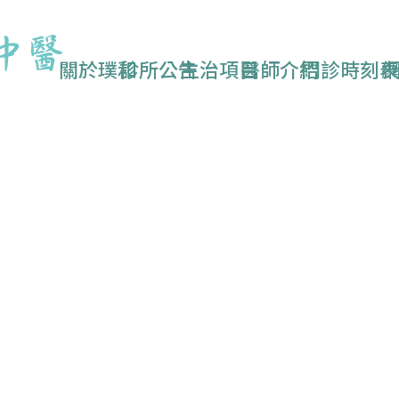
關於璞和
診所公告
主治項目
醫師介紹
門診時刻