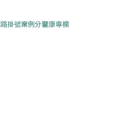
表
網路掛號
案例分享
健康專欄