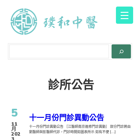
診所公告
5
十一月份門診異動公告
11
十一月份門診異動公告 ［江醫師南京進修門診異動］ 部分門診將由
月
劉醫師與彭醫師代診，門診時間如圖表所示 如有不便 […]
202
3