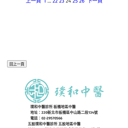
上一頁
1
…
22
23
24
25
26
下一頁
回上一頁
璞和中醫診所 板橋地區中醫
地址：220新北市板橋區中山路二段134號
電話：02-29570566
五股璞和中醫診所 五股地區中醫