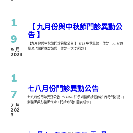
1
【 九月份與中秋節門診異動公
告 】
9
【九月份與中秋節門診異動公告 】 9/29 中秋佳節，休診一天 9/28
劉育琪醫師晚診請假，休診一次 請看診 […]
9 月
2023
1
七八月份門診異動公告
7
七八月份門診異動公告 7/24-8/6 江承訓醫師請假休診 部分門診將由
劉醫師與彭醫師代診，門診時間如圖表所示 […]
7 月
202
3