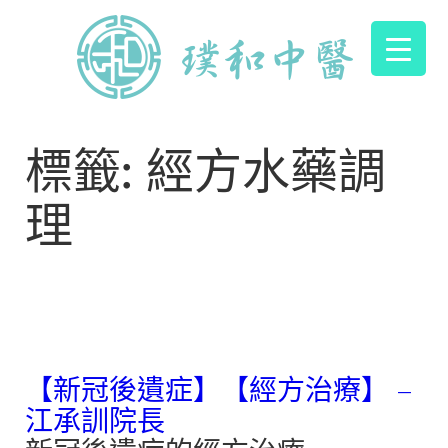
標籤:
經方水藥調
理
【新冠後遺症】【經方治療】 –
江承訓院長