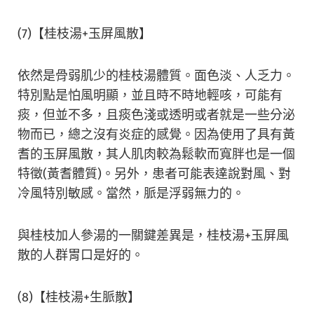
(7)【桂枝湯+玉屏風散】
依然是骨弱肌少的桂枝湯體質。面色淡、人乏力。
特別點是怕風明顯，並且時不時地輕咳，可能有
痰，但並不多，且痰色淺或透明或者就是一些分泌
物而已，總之沒有炎症的感覺。因為使用了具有黃
耆的玉屏風散，其人肌肉較為鬆軟而寬胖也是一個
特徵(黃耆體質)。另外，患者可能表達說對風、對
冷風特別敏感。當然，脈是浮弱無力的。
與桂枝加人參湯的一關鍵差異是，桂枝湯+玉屏風
散的人群胃口是好的。
(8)【桂枝湯+生脈散】