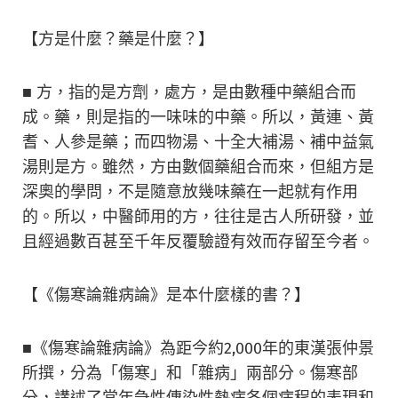
【方是什麼？藥是什麼？】
■ 方，指的是方劑，處方，是由數種中藥組合而
成。藥，則是指的一味味的中藥。所以，黃連、黃
耆、人參是藥；而四物湯、十全大補湯、補中益氣
湯則是方。雖然，方由數個藥組合而來，但組方是
深奧的學問，不是隨意放幾味藥在一起就有作用
的。所以，中醫師用的方，往往是古人所研發，並
且經過數百甚至千年反覆驗證有效而存留至今者。
【《傷寒論雜病論》是本什麼樣的書？】
■《傷寒論雜病論》為距今約2,000年的東漢張仲景
所撰，分為「傷寒」和「雜病」兩部分。傷寒部