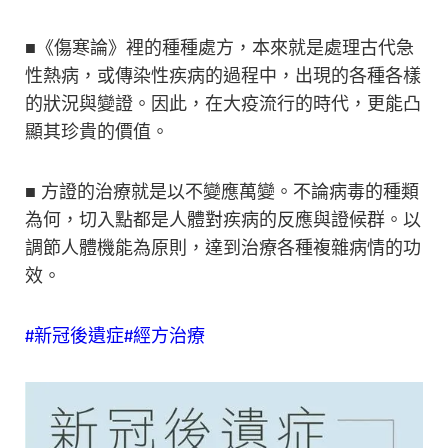
■《傷寒論》裡的種種處方，本來就是處理古代急
性熱病，或傳染性疾病的過程中，出現的各種各樣
的狀況與變證。因此，在大疫流行的時代，更能凸
顯其珍貴的價值。
■ 方證的治療就是以不變應萬變。不論病毒的種類
為何，切入點都是人體對疾病的反應與證候群。以
調節人體機能為原則，達到治療各種複雜病情的功
效。
#新冠後遺症
#經方治療