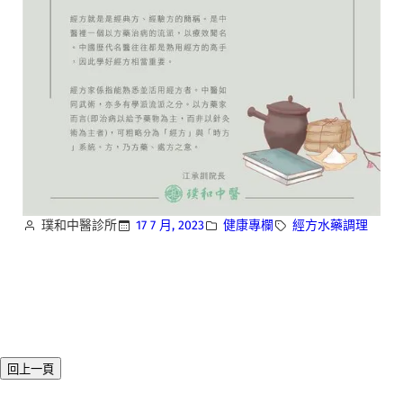
璞和中醫診所
17 7 月, 2023
健康專欄
經方水藥調理
回上一頁