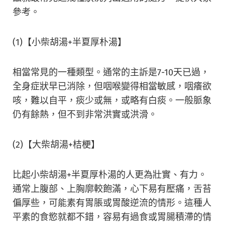
參考。
(1)【小柴胡湯+半夏厚朴湯】
相當常見的一種類型。通常的主訴是7-10天已過，
全身症狀早已消除，但咽喉變得相當敏感，咽癢欲
咳，難以自平，痰少或無，或略有白痰。一般脈象
仍有餘熱，但不到非常洪實或洪滑。
(2)【大柴胡湯+桔梗】
比起小柴胡湯+半夏厚朴湯的人更為壯實、有力。
通常上腹部、上胸廓較飽滿，心下易有壓痛，舌苔
偏厚些，可能素有胃脹或胃酸逆流的情形。這種人
平素的食慾就都不錯，容易有過食或胃腸積滯的情