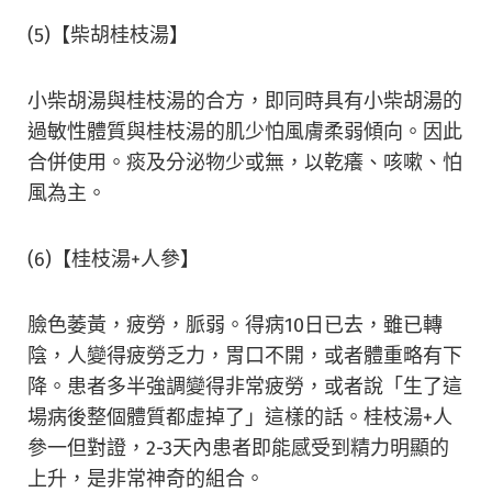
(5)【柴胡桂枝湯】
小柴胡湯與桂枝湯的合方，即同時具有小柴胡湯的
過敏性體質與桂枝湯的肌少怕風膚柔弱傾向。因此
合併使用。痰及分泌物少或無，以乾癢、咳嗽、怕
風為主。
(6)【桂枝湯+人參】
臉色萎黃，疲勞，脈弱。得病10日已去，雖已轉
陰，人變得疲勞乏力，胃口不開，或者體重略有下
降。患者多半強調變得非常疲勞，或者說「生了這
場病後整個體質都虛掉了」這樣的話。桂枝湯+人
參一但對證，2-3天內患者即能感受到精力明顯的
上升，是非常神奇的組合。