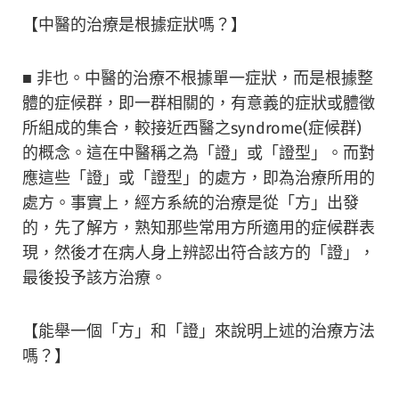
【中醫的治療是根據症狀嗎？】
■ 非也。中醫的治療不根據單一症狀，而是根據整
體的症候群，即一群相關的，有意義的症狀或體徵
所組成的集合，較接近西醫之syndrome(症候群)
的概念。這在中醫稱之為「證」或「證型」。而對
應這些「證」或「證型」的處方，即為治療所用的
處方。事實上，經方系統的治療是從「方」出發
的，先了解方，熟知那些常用方所適用的症候群表
現，然後才在病人身上辨認出符合該方的「證」，
最後投予該方治療。
【能舉一個「方」和「證」來說明上述的治療方法
嗎？】