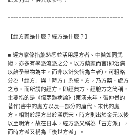
此文列出，供大家參考：
==========================================
【經方家是什麼？經方是什麼？】
■ 經方家係指能熟悉並活用經方者。中醫如同武
術，亦多有學派流派之分。以方藥家而言(即治病
以給予藥物為主，而非以針灸術為主者)，可粗略
分為「經方」與「時方」系統。方，乃方藥、處方
之意。而所謂的經方，即經典方、經驗方之簡稱，
主要指的是《傷寒雜病論》(東漢末年，張仲景的
著作)書中的處方以及一部分的唐代、宋代的處
方。相對於經方出於漢唐宋，時方則出於金元以後
以至明清。故在日本，經方派又稱為「古方派」，
而時方派又稱為「後世方派」。