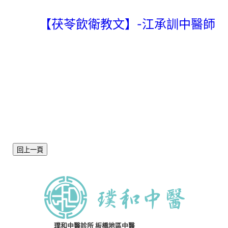
【茯苓飲衛教文】-江承訓中醫師
回上一頁
璞和中醫診所 板橋地區中醫