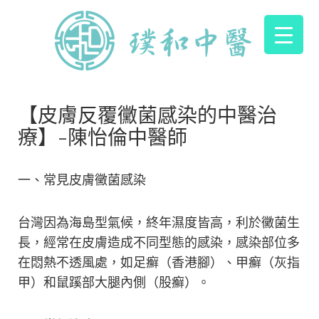
【皮膚反覆黴菌感染的中醫治
療】-陳怡倫中醫師
一、常見皮膚黴菌感染
台灣因為海島型氣候，終年濕度皆高，利於黴菌生
長，經常在皮膚造成不同型態的感染，感染部位多
在悶熱不透風處，如足癬（香港腳）、甲癬（灰指
甲）和鼠蹊部大腿內側（股癬）。