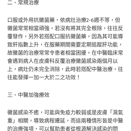
二、常規治療
口服或外用抗黴菌藥，依病灶治療2-6週不等，但
黴菌常常相當頑強，若沒有將其完全根除，往往反
覆發作，另外若搭配口服抗黴菌藥，因為其可能導
致肝指數上升，在服藥期間需要定期追蹤肝功能，
故黴菌的治療常常令患者相當困擾。在中醫臨床常
會遇到病人在皮膚科反覆治療黴菌感染兩個月以
上，病灶仍未完全消除，此時若搭配中醫治療，往
往能發揮一加一大於二之功效！
三、中醫加強療效
黴菌感染不癒，可能與免疫力較弱或是皮膚「濕氣
重」相關，導致病程遷延，而這兩種情形皆是中醫
的治療強項，可以幫助患者從根源解決感染的問