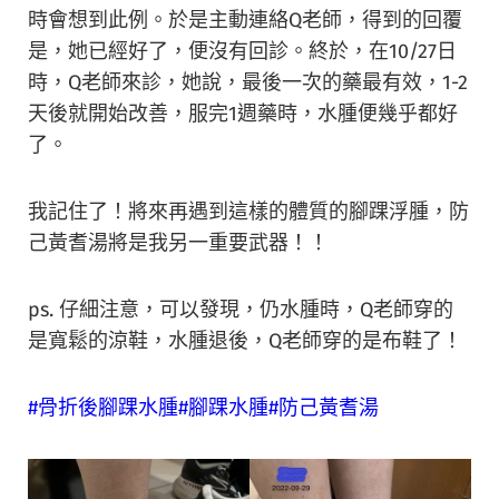
時會想到此例。於是主動連絡Q老師，得到的回覆
是，她已經好了，便沒有回診。終於，在10/27日
時，Q老師來診，她說，最後一次的藥最有效，1-2
天後就開始改善，服完1週藥時，水腫便幾乎都好
了。
我記住了！將來再遇到這樣的體質的腳踝浮腫，防
己黃耆湯將是我另一重要武器！！
ps. 仔細注意，可以發現，仍水腫時，Q老師穿的
是寬鬆的涼鞋，水腫退後，Q老師穿的是布鞋了！
#骨折後腳踝水腫
#腳踝水腫
#防己黃耆湯