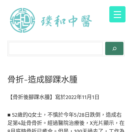
骨折-造成腳踝水腫
【骨折後腳踝水腫】寫於2022年11月1日
■ 52歲的Q女士，不慎於今年5/28日跌倒，造成右
足第4趾骨骨折。經過醫院治療後，X光片顯示，在
8月底時骨折已癒合。但是，100天過去了，工作為