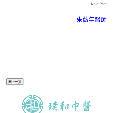
Next Post
朱薇年醫師
回上一頁