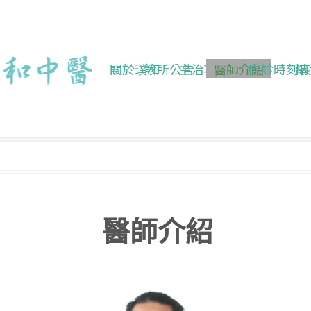
關於璞和
診所公告
主治項目
醫師介紹
門診時刻表
網
醫師介紹