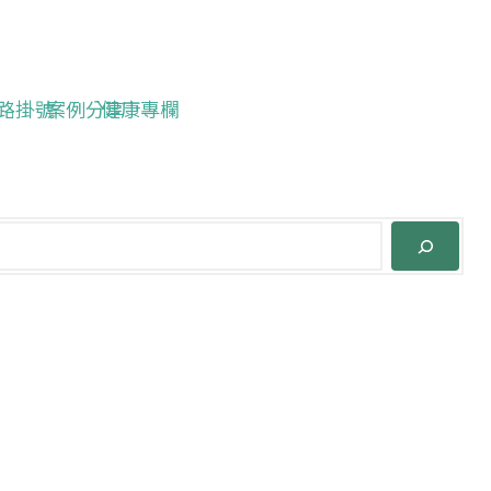
路掛號
案例分享
健康專欄