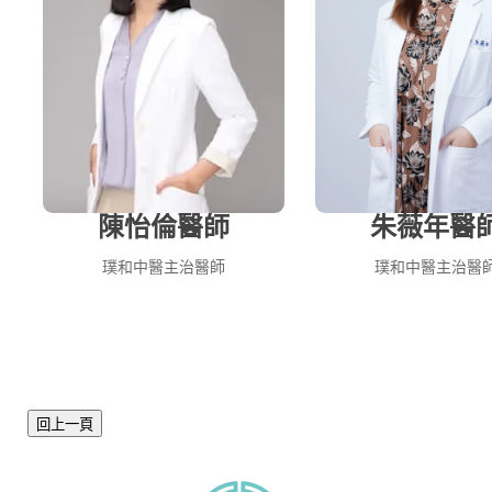
陳怡倫醫師
朱薇年醫
璞和中醫主治醫師
璞和中醫主治醫
回上一頁