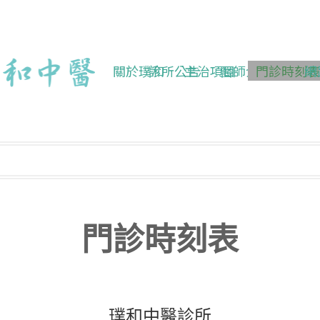
關於璞和
診所公告
主治項目
醫師介紹
門診時刻表
網
門診時刻表
璞和中醫診所