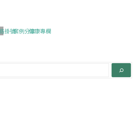
路掛號
案例分享
健康專欄