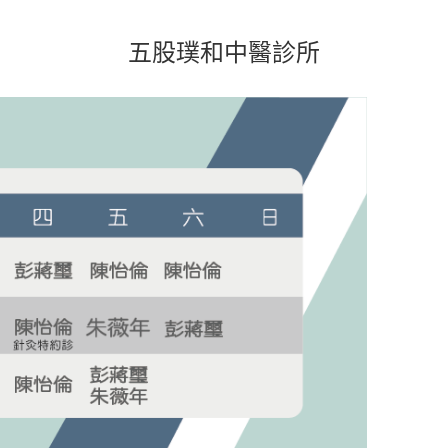
五股璞和中醫診所