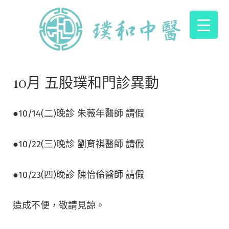
10月 五股璞和門診異動
●10/14(二)晚診 朱薇年醫師 請假
●10/22(三)晚診 劉育祺醫師 請假
●10/23(四)晚診 陳怡倫醫師 請假
造成不便，敬請見諒。