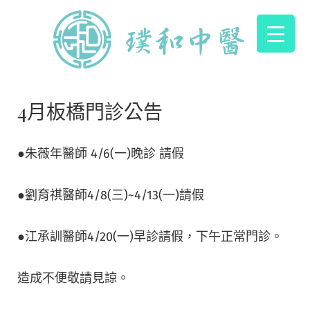
4月板橋門診公告
●朱薇年醫師 4/6(一)晚診 請假
●劉育祺醫師4/8(三)~4/13(一)請假
●江承訓醫師4/20(一)早診請假，下午正常門診。
造成不便敬請見諒。