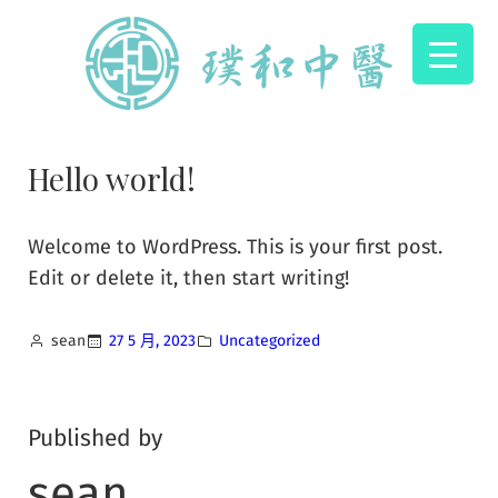
Hello world!
Welcome to WordPress. This is your first post.
Edit or delete it, then start writing!
sean
27 5 月, 2023
Uncategorized
Published by
sean