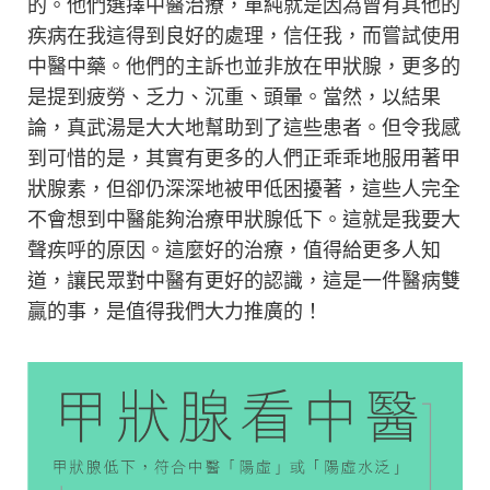
的。他們選擇中醫治療，單純就是因為曾有其他的
疾病在我這得到良好的處理，信任我，而嘗試使用
中醫中藥。他們的主訴也並非放在甲狀腺，更多的
是提到疲勞、乏力、沉重、頭暈。當然，以結果
論，真武湯是大大地幫助到了這些患者。但令我感
到可惜的是，其實有更多的人們正乖乖地服用著甲
狀腺素，但卻仍深深地被甲低困擾著，這些人完全
不會想到中醫能夠治療甲狀腺低下。這就是我要大
聲疾呼的原因。這麼好的治療，值得給更多人知
道，讓民眾對中醫有更好的認識，這是一件醫病雙
贏的事，是值得我們大力推廣的！