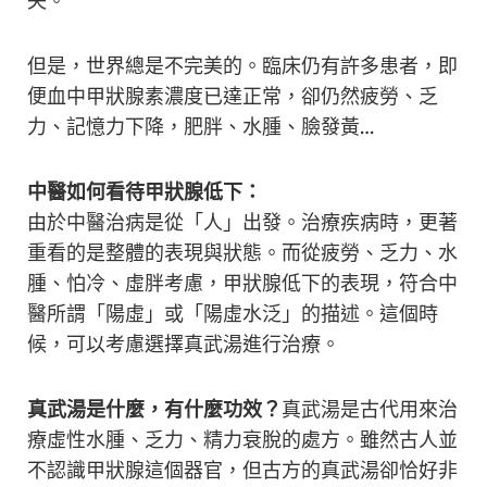
失。
但是，世界總是不完美的。臨床仍有許多患者，即
便血中甲狀腺素濃度已達正常，卻仍然疲勞、乏
力、記憶力下降，肥胖、水腫、臉發黃…
中醫如何看待甲狀腺低下：
由於中醫治病是從「人」出發。治療疾病時，更著
重看的是整體的表現與狀態。而從疲勞、乏力、水
腫、怕冷、虛胖考慮，甲狀腺低下的表現，符合中
醫所謂「陽虛」或「陽虛水泛」的描述。這個時
候，可以考慮選擇真武湯進行治療。
真武湯是什麼，有什麼功效？
真武湯是古代用來治
療虛性水腫、乏力、精力衰脫的處方。雖然古人並
不認識甲狀腺這個器官，但古方的真武湯卻恰好非