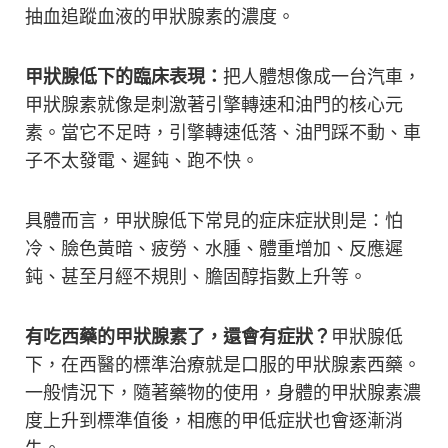
抽血追蹤血液的甲狀腺素的濃度。
甲狀腺低下的臨床表現：
把人體想像成一台汽車，
甲狀腺素就像是刺激著引擎轉速和油門的核心元
素。當它不足時，引擎轉速低落、油門踩不動、車
子不太發電、遲鈍、跑不快。
具體而言，甲狀腺低下常見的症床症狀則是：怕
冷、臉色黃暗、疲勞、水腫、體重增加、反應遲
鈍、甚至月經不規則、膽固醇指數上升等。
有吃西藥的甲狀腺素了，還會有症狀？
甲狀腺低
下，在西醫的標準治療就是口服的甲狀腺素西藥。
一般情況下，隨著藥物的使用，身體的甲狀腺素濃
度上升到標準值後，相應的甲低症狀也會逐漸消