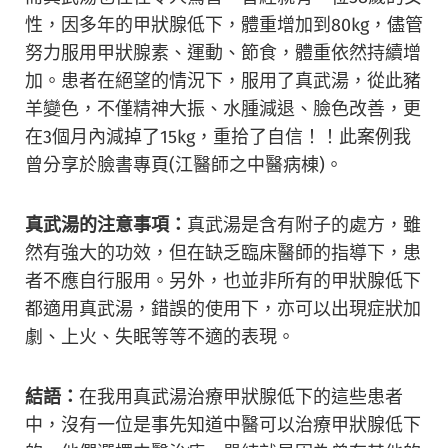
性，因多年的甲狀腺低下，體重增加到80kg，儘管
努力服用甲狀腺素、運動、節食，體重依然持續增
加。患者在絕望的情況下，服用了真武湯，從此豬
羊變色，不僅精神大振、水腫減退、臉色改善，更
在3個月內減掉了15kg，重拾了自信！！此案例我
曾分享於臉書專頁(江醫師之中醫病棟)。
真武湯的注意事項：
真武湯是含有附子的處方，雖
然有強大的功效，但在缺乏臨床醫師的指導下，患
者不應自行服用。另外，也並非所有的甲狀腺低下
都適用真武湯，錯誤的使用下，亦可以出現症狀加
劇、上火、失眠等等不適的表現。
結語：
在我用真武湯治療甲狀腺低下的這些患者
中，沒有一位是事先知道中醫可以治療甲狀腺低下